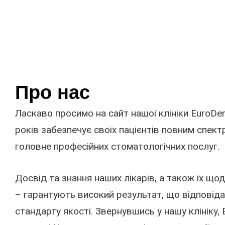
Про нас
Ласкаво просимо на сайт нашої клініки EuroDen
років забезпечує своїх пацієнтів повним спект
головне професійних стоматологічних послуг.
Досвід та знання наших лікарів, а також їх що
– гарантують високий результат, що відповід
стандарту якості. Звернувшись у нашу клініку