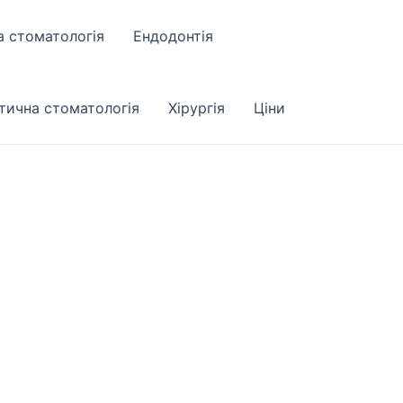
а стоматологія
Ендодонтія
тична стоматологія
Хірургія
Ціни