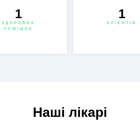
1
1
ЗДОРОВИХ
КЛІЄНТІВ
УСМІШОК
Наші лікарі