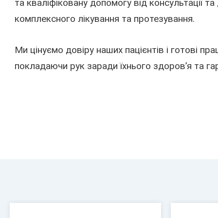
та кваліфіковану допомогу від консультації та
комплексного лікування та протезування.
Ми цінуємо довіру наших пацієнтів і готові пр
покладаючи рук заради їхнього здоров’я та га